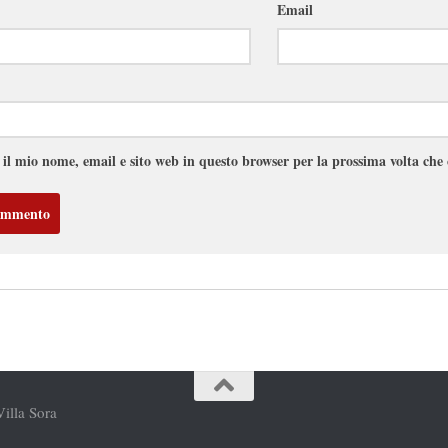
Email
 il mio nome, email e sito web in questo browser per la prossima volta ch
Villa Sora