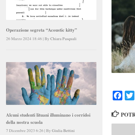
Operazione segreta “Acoustic kitty”
26 Marzo 2024 18:46
|
By
Chiara Pasquali
Faceb
POTR
Alcuni studenti lituani illuminano i corridoi
della nostra scuola
7 Dicembre 2023 6:26
|
By
Giulia Bettini