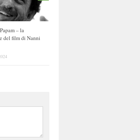
Papam – la
e del film di Nanni
2024