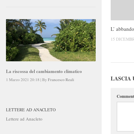
L’ abbando
15 DICEMBR
La riscossa del cambiamento climatico
LASCIA
1 Marzo 2021 20:18
|
By
Francesco Reali
Commen
LETTERE AD ANACLETO
Lettere ad Anacleto