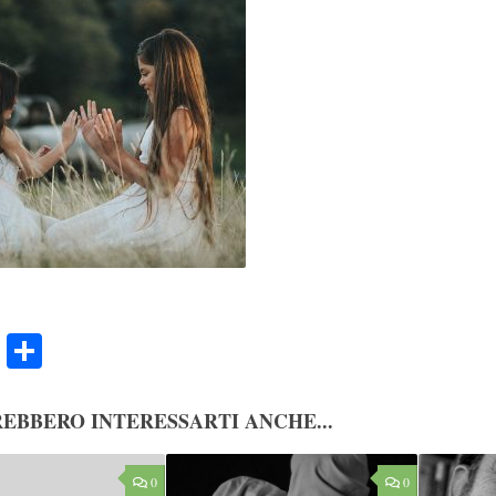
ook
Twitter
Condividi
EBBERO INTERESSARTI ANCHE...
0
0