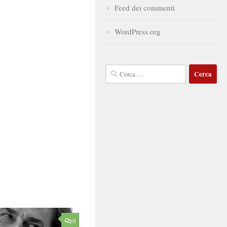
Feed dei commenti
WordPress.org
Ricerca
per:
0