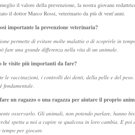
 meglio il valore della prevenzione, la nostra giovane redattri
tato il dottor Marco Rossi, veterinario da più di vent’anni.
osì importante la prevenzione veterinaria?
ione permette di evitare molte malattie o di scoprirle in temp
ò fare una grande differenza nella vita di un animale.
 le visite più importanti da fare?
 le vaccinazioni, i controlli dei denti, della pelle e del peso.
è fondamentale
.
fare un ragazzo o una ragazza per aiutare il proprio anim
ente osservarlo. Gli animali, non potendo parlare, hanno bi
rché spetta a noi a capire se qualcosa in loro cambia. E poi d
 tempo per giocare.