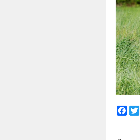
Faceb