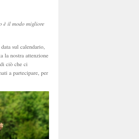
o è il modo migliore
 data sul calendario,
a la nostra attenzione
di ciò che ci
ati a partecipare, per