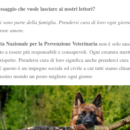
saggio che vuole lasciare ai nostri lettori?
i sono parte della famiglia. Prendersi cura di loro ogni giorn
rare amore.
ta Nazionale per la Prevenzione Veterinaria
non è solo una
to a essere più responsabili e consapevoli. Ogni creatura merit
 rispetto. Prendersi cura di loro significa anche prenderci cura 
E questo è un impegno sociale ed civile a cui tutti siamo chiam
 nostro mondo un posto migliore ogni giorno