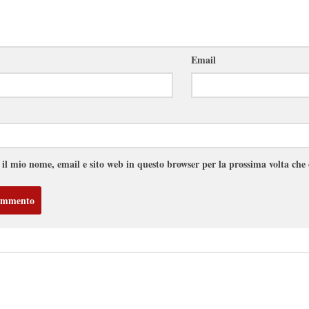
Email
 il mio nome, email e sito web in questo browser per la prossima volta ch