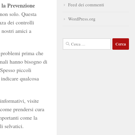
 la Prevenzione
Feed dei commenti
 non solo. Questa
WordPress.org
nza dei controlli
 nostri amici a
Ricerca
per:
i problemi prima che
imali hanno bisogno di
 Spesso piccoli
indicare qualcosa
informativi, visite
i come prendersi cura
mportanti come la
i selvatici.