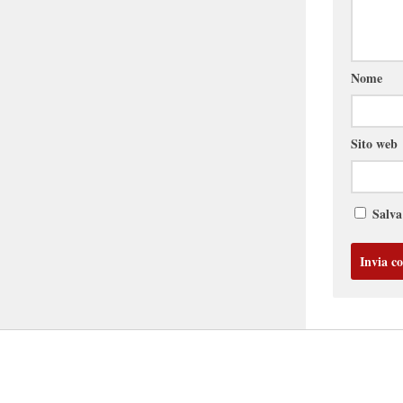
Nome
Sito web
Salva