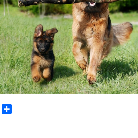
ook
Twitter
Condividi