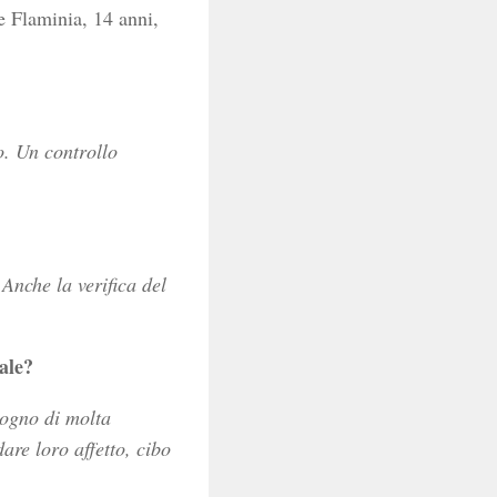
ce Flaminia, 14 anni,
o. Un controllo
 Anche la verifica del
ale?
sogno di molta
are loro affetto, cibo