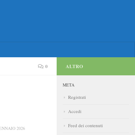
0
ALTRO
META
Registrati
Accedi
Feed dei contenuti
ENNAIO 2026