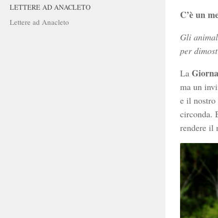
LETTERE AD ANACLETO
C’è un mes
Lettere ad Anacleto
Gli animal
per dimost
Giorna
La
ma un invi
e il nostro
circonda. 
rendere il