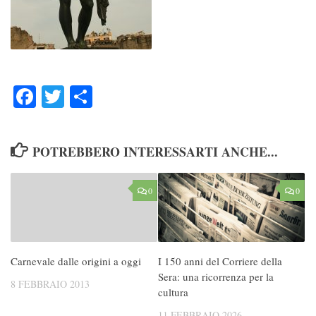
Facebook
Twitter
Condividi
POTREBBERO INTERESSARTI ANCHE...
0
0
Carnevale dalle origini a oggi
I 150 anni del Corriere della
Sera: una ricorrenza per la
8 FEBBRAIO 2013
cultura
11 FEBBRAIO 2026