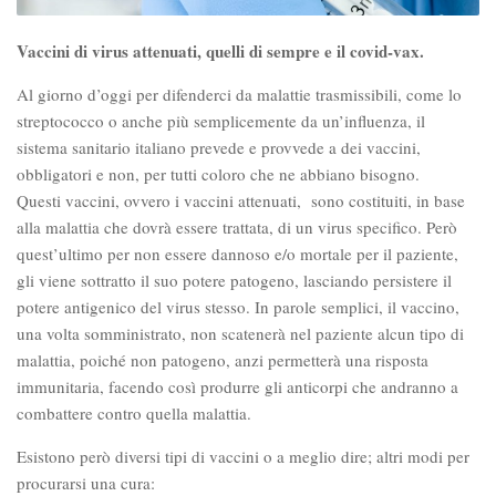
Vaccini di virus attenuati, quelli di sempre e il covid-vax.
Al giorno d’oggi per difenderci da malattie trasmissibili, come lo
streptococco o anche più semplicemente da un’influenza, il
sistema sanitario italiano prevede e provvede a dei vaccini,
obbligatori e non, per tutti coloro che ne abbiano bisogno.
Questi vaccini, ovvero i vaccini attenuati, sono costituiti, in base
alla malattia che dovrà essere trattata, di un virus specifico. Però
quest’ultimo per non essere dannoso e/o mortale per il paziente,
gli viene sottratto il suo potere patogeno, lasciando persistere il
potere antigenico del virus stesso. In parole semplici, il vaccino,
una volta somministrato, non scatenerà nel paziente alcun tipo di
malattia, poiché non patogeno, anzi permetterà una risposta
immunitaria, facendo così produrre gli anticorpi che andranno a
combattere contro quella malattia.
Esistono però diversi tipi di vaccini o a meglio dire; altri modi per
procurarsi una cura: