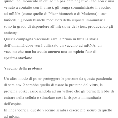
quindi, nel momento in cui ad un paziente negativo (che non è mai
venuto a contatto con il virus), gli venga somministrato il vaccino
ad mRNA (come quello di Pfizer-biontech o di Moderna) i suoi
linfociti, i globuli bianchi mediatori della risposta immunitaria,
sono in grado di rispondere all’infezione del virus, producendo gli
anticorpi.
Questa campagna vaccinale sarà la prima in tutta la storia
dell’umanità dove verrà utilizzato un vaccino ad mRNA, un
non ha avuto ancora una completa fase di
vaccino che
sperimentazione
.
Vaccino della proteina
Un altro modo di poter proteggere le persone da questa pandemia
di sars-cov-2 sarebbe quello di usare la proteina del virus, la
proteina Spike, associandola ad un vettore che gli permetterebbe di
entrare nella cellula e stimolare così la risposta immunitaria
dell’ospite.
In linea teorica, questo vaccino sembra essere più sicuro di quello
ad mRna.