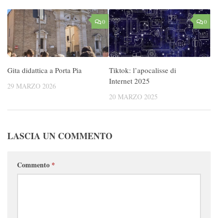
0
0
Gita didattica a Porta Pia
Tiktok: l’apocalisse di
Internet 2025
29 MARZO 2026
20 MARZO 2025
LASCIA UN COMMENTO
Commento
*