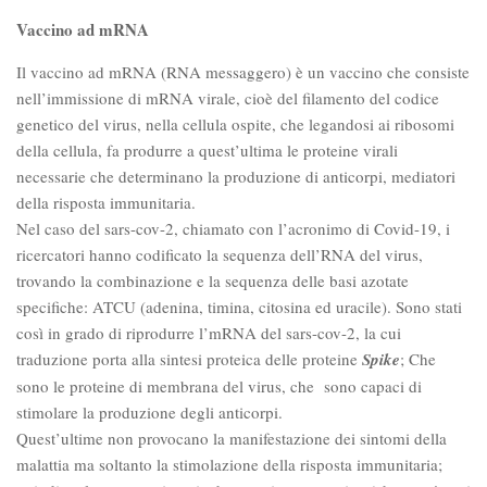
Vaccino ad mRNA
Il vaccino ad mRNA (RNA messaggero) è un vaccino che consiste
nell’immissione di mRNA virale, cioè del filamento del codice
genetico del virus, nella cellula ospite, che legandosi ai ribosomi
della cellula, fa produrre a quest’ultima le proteine virali
necessarie che determinano la produzione di anticorpi, mediatori
della risposta immunitaria.
Nel caso del sars-cov-2, chiamato con l’acronimo di Covid-19, i
ricercatori hanno codificato la sequenza dell’RNA del virus,
trovando la combinazione e la sequenza delle basi azotate
specifiche: ATCU (adenina, timina, citosina ed uracile). Sono stati
così in grado di riprodurre l’mRNA del sars-cov-2, la cui
traduzione porta alla sintesi proteica delle proteine
Spike
; Che
sono le proteine di membrana del virus, che sono capaci di
stimolare la produzione degli anticorpi.
Quest’ultime non provocano la manifestazione dei sintomi della
malattia ma soltanto la stimolazione della risposta immunitaria;