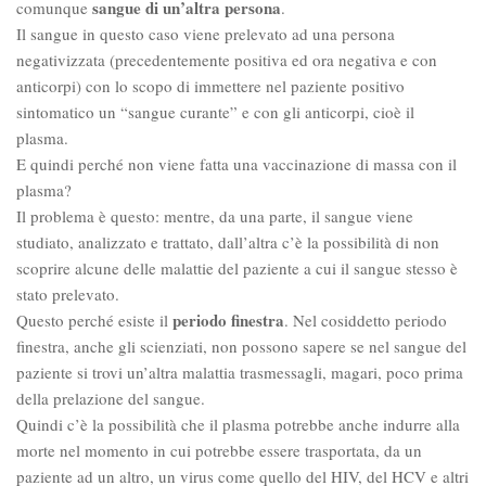
sangue di un’altra persona
comunque
.
Il sangue in questo caso viene prelevato ad una persona
negativizzata (precedentemente positiva ed ora negativa e con
anticorpi) con lo scopo di immettere nel paziente positivo
sintomatico un “sangue curante” e con gli anticorpi, cioè il
plasma.
E quindi perché non viene fatta una vaccinazione di massa con il
plasma?
Il problema è questo: mentre, da una parte, il sangue viene
studiato, analizzato e trattato, dall’altra c’è la possibilità di non
scoprire alcune delle malattie del paziente a cui il sangue stesso è
stato prelevato.
periodo finestra
Questo perché esiste il
. Nel cosiddetto periodo
finestra, anche gli scienziati, non possono sapere se nel sangue del
paziente si trovi un’altra malattia trasmessagli, magari, poco prima
della prelazione del sangue.
Quindi c’è la possibilità che il plasma potrebbe anche indurre alla
morte nel momento in cui potrebbe essere trasportata, da un
paziente ad un altro, un virus come quello del HIV, del HCV e altri