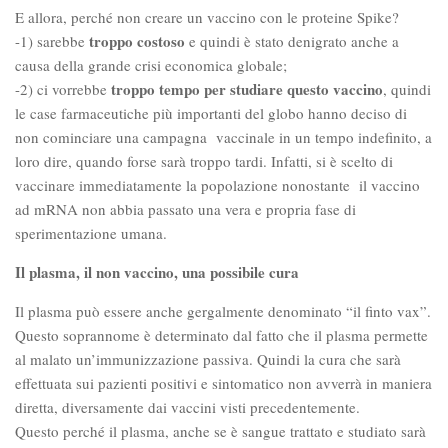
E allora, perché non creare un vaccino con le proteine Spike?
troppo costoso
-1) sarebbe
e quindi è stato denigrato anche a
causa della grande crisi economica globale;
troppo tempo per studiare questo vaccino
-2) ci vorrebbe
, quindi
le case farmaceutiche più importanti del globo hanno deciso di
non cominciare una campagna vaccinale in un tempo indefinito, a
loro dire, quando forse sarà troppo tardi. Infatti, si è scelto di
vaccinare immediatamente la popolazione nonostante il vaccino
ad mRNA non abbia passato una vera e propria fase di
sperimentazione umana.
Il plasma, il non vaccino, una possibile cura
Il plasma può essere anche gergalmente denominato “il finto vax”.
Questo soprannome è determinato dal fatto che il plasma permette
al malato un’immunizzazione passiva. Quindi la cura che sarà
effettuata sui pazienti positivi e sintomatico non avverrà in maniera
diretta, diversamente dai vaccini visti precedentemente.
Questo perché il plasma, anche se è sangue trattato e studiato sarà