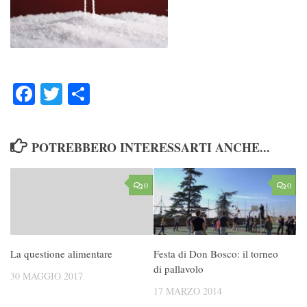
Facebook
Twitter
Condividi
POTREBBERO INTERESSARTI ANCHE...
0
0
La questione alimentare
Festa di Don Bosco: il torneo
di pallavolo
30 MAGGIO 2017
17 MARZO 2014