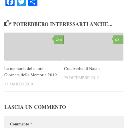
POTREBBERO INTERESSARTI ANCHE...
0
0
La memoria del cuore –
Cruciverba di Natale
Giornata della Memoria 2019
29 DICEMBRE 2012
17 MARZO 2019
LASCIA UN COMMENTO
Commento
*