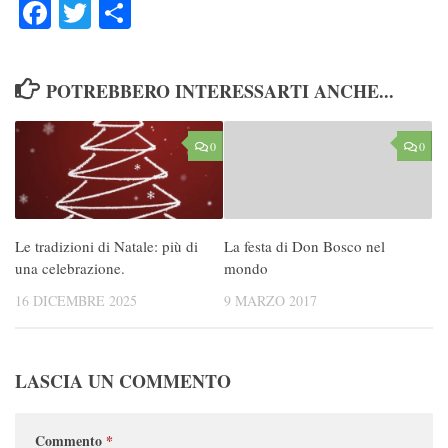
Facebook
Twitter
Condividi
POTREBBERO INTERESSARTI ANCHE...
0
0
Le tradizioni di Natale: più di
La festa di Don Bosco nel
una celebrazione.
mondo
16 DICEMBRE 2025
9 MARZO 2017
LASCIA UN COMMENTO
Commento
*