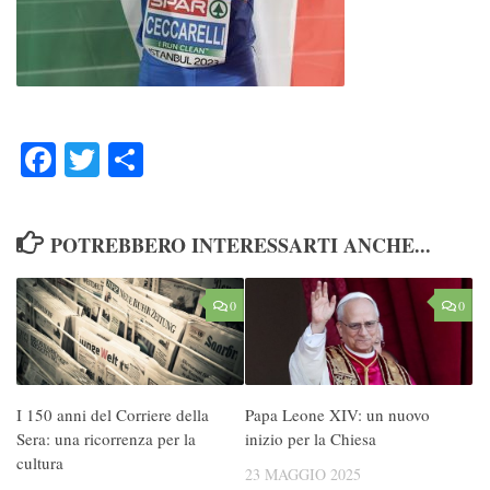
Facebook
Twitter
Condividi
POTREBBERO INTERESSARTI ANCHE...
0
0
I 150 anni del Corriere della
Papa Leone XIV: un nuovo
Sera: una ricorrenza per la
inizio per la Chiesa
cultura
23 MAGGIO 2025