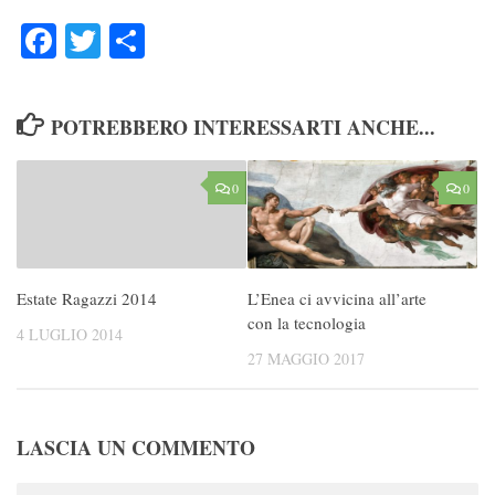
Facebook
Twitter
Condividi
POTREBBERO INTERESSARTI ANCHE...
0
0
L’Enea ci avvicina all’arte
Estate Ragazzi 2014
con la tecnologia
4 LUGLIO 2014
27 MAGGIO 2017
LASCIA UN COMMENTO