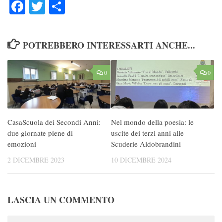
Facebook
Twitter
Condividi
POTREBBERO INTERESSARTI ANCHE...
0
0
CasaScuola dei Secondi Anni:
Nel mondo della poesia: le
due giornate piene di
uscite dei terzi anni alle
emozioni
Scuderie Aldobrandini
2 DICEMBRE 2023
10 DICEMBRE 2024
LASCIA UN COMMENTO