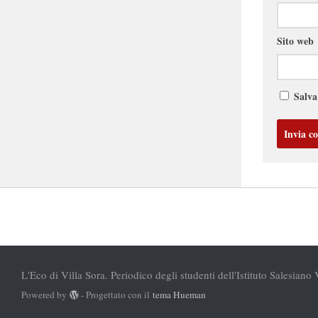
Sito web
Salva
L'Eco di Villa Sora. Periodico degli studenti dell'Istituto Salesiano 
Powered by
- Progettato con il
tema Hueman