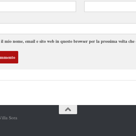
 il mio nome, email e sito web in questo browser per la prossima volta ch
Villa Sora