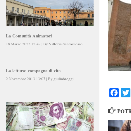
La Comunità Animatori
18 Marzo 2025 12:42
|
By
Vittoria Santosuosso
La lettura: compagna di vita
2 Novembre 2013 13:07
|
By
giuliabroggi
Faceb
POTR