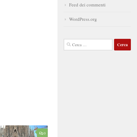
Feed dei commenti
WordPress.org
Ricerca
per:
0