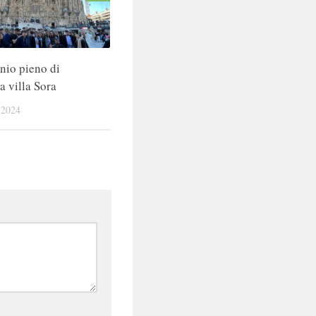
io pieno di
a villa Sora
2024