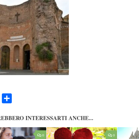
ook
Twitter
Condividi
EBBERO INTERESSARTI ANCHE...
0
0