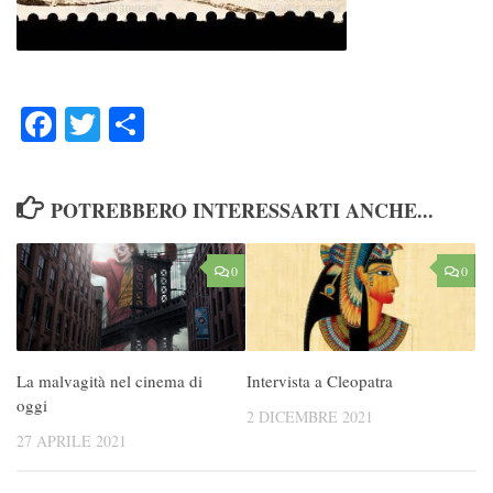
Facebook
Twitter
Condividi
POTREBBERO INTERESSARTI ANCHE...
0
0
La malvagità nel cinema di
Intervista a Cleopatra
oggi
2 DICEMBRE 2021
27 APRILE 2021