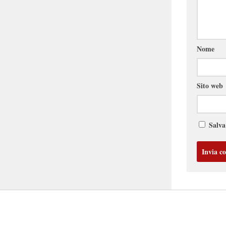
Nome
Sito web
Salva