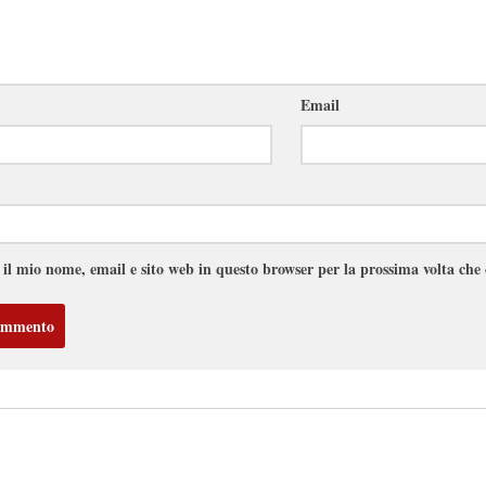
Email
 il mio nome, email e sito web in questo browser per la prossima volta ch