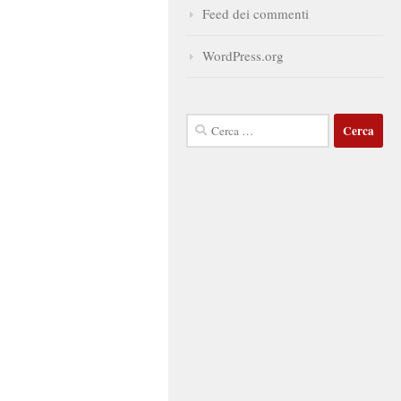
Feed dei commenti
WordPress.org
Ricerca
per: