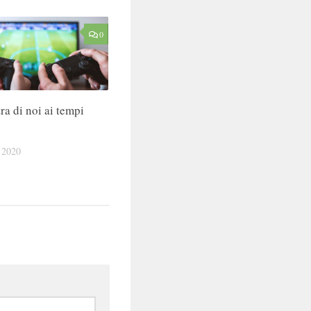
0
ra di noi ai tempi
 2020