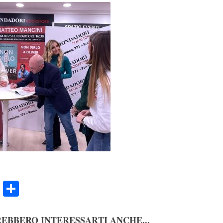
ook
Twitter
Condividi
EBBERO INTERESSARTI ANCHE...