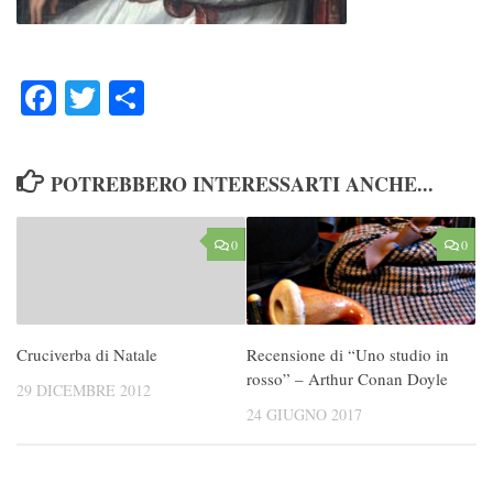
Facebook
Twitter
Condividi
POTREBBERO INTERESSARTI ANCHE...
0
0
Cruciverba di Natale
Recensione di “Uno studio in
rosso” – Arthur Conan Doyle
29 DICEMBRE 2012
24 GIUGNO 2017