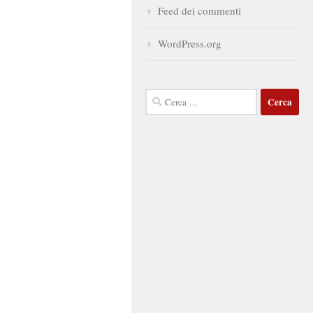
Feed dei commenti
WordPress.org
Ricerca
per: