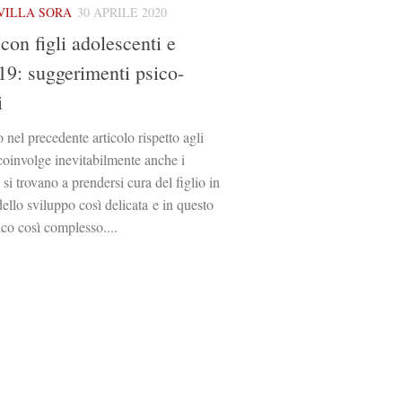
VILLA SORA
30 APRILE 2020
con figli adolescenti e
9: suggerimenti psico-
i
 nel precedente articolo rispetto agli
coinvolge inevitabilmente anche i
 si trovano a prendersi cura del figlio in
dello sviluppo così delicata e in questo
ico così complesso....