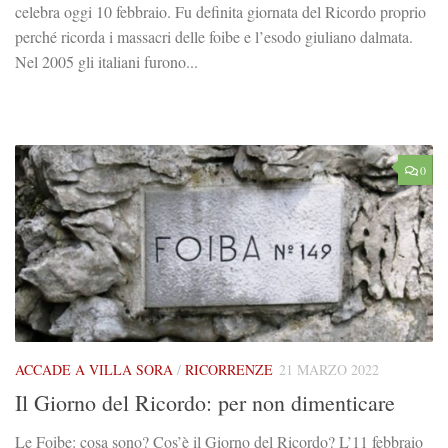
celebra oggi 10 febbraio. Fu definita giornata del Ricordo proprio
perché ricorda i massacri delle foibe e l’esodo giuliano dalmata.
Nel 2005 gli italiani furono...
0
ACCADE A VILLA SORA
/
RICORRENZE
21 MARZO 2022
Il Giorno del Ricordo: per non dimenticare
Le Foibe: cosa sono? Cos’è il Giorno del Ricordo? L’11 febbraio