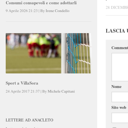
Consumi consapevoli e come adottarli
28 DICEMBR
9 Aprile 2026 21:23
|
By
Irene Condello
LASCIA
Commen
Sport a VillaSora
Nome
24 Aprile 2017 21:37
|
By
Michele Capitani
Sito web
LETTERE AD ANACLETO