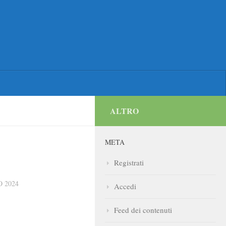
ALTRO
META
Registrati
 2024
Accedi
Feed dei contenuti