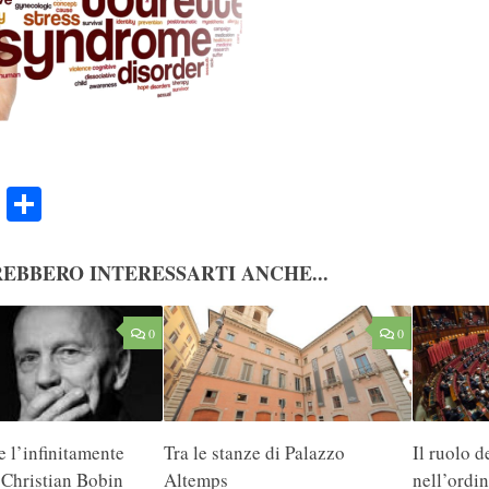
ook
Twitter
Condividi
EBBERO INTERESSARTI ANCHE...
0
0
e l’infinitamente
Tra le stanze di Palazzo
Il ruolo 
 Christian Bobin
Altemps
nell’ordi