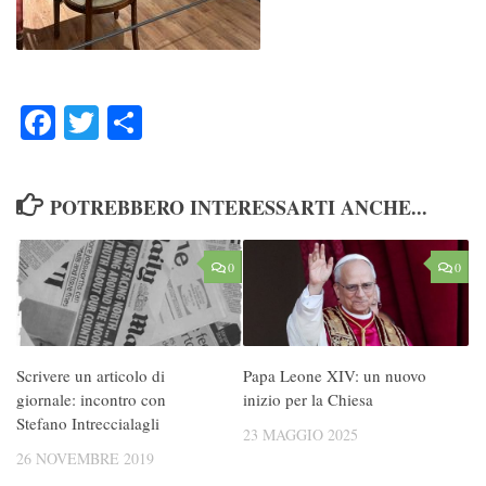
Facebook
Twitter
Condividi
POTREBBERO INTERESSARTI ANCHE...
0
0
Scrivere un articolo di
Papa Leone XIV: un nuovo
giornale: incontro con
inizio per la Chiesa
Stefano Intreccialagli
23 MAGGIO 2025
26 NOVEMBRE 2019