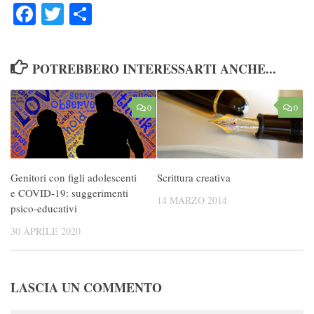
Facebook
Twitter
Condividi
POTREBBERO INTERESSARTI ANCHE...
0
0
Genitori con figli adolescenti
Scrittura creativa
e COVID-19: suggerimenti
14 MARZO 2014
psico-educativi
30 APRILE 2020
LASCIA UN COMMENTO