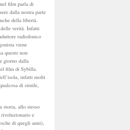
nel film parla di
ere dalla nostra parte
nche della libertà.
elle verità. Infatti
nduttore radiofonico
agonista viene
sa questo non
he giorno dalla
el film di Sybilla.
ll’isola, infatti molti
qualcosa di simile,
a storia, allo stesso
rivoluzionario e
esche di quegli anni),