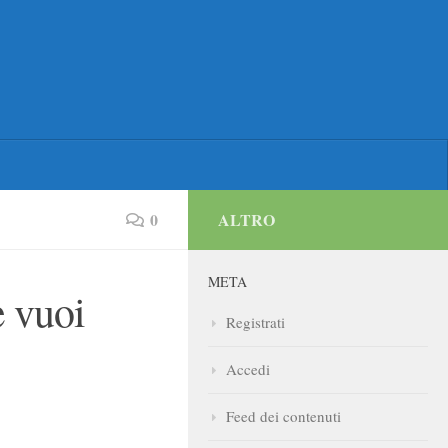
0
ALTRO
META
e vuoi
Registrati
Accedi
Feed dei contenuti