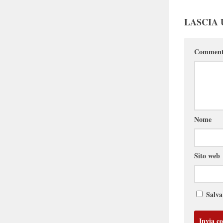
LASCIA
Commen
Nome
Sito web
Salva