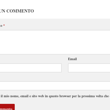
 UN COMMENTO
to
*
Email
 il mio nome, email e sito web in questo browser per la prossima volta ch