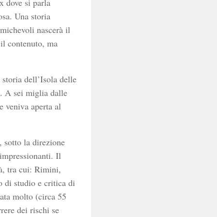
x dove si parla
Rosa. Una storia
michevoli nascerà il
 il contenuto, ma
storia dell’Isola delle
i. A sei miglia dalle
e veniva aperta al
 sotto la direzione
impressionanti. Il
, tra cui: Rimini,
di studio e critica di
ata molto (circa 55
rere dei rischi se