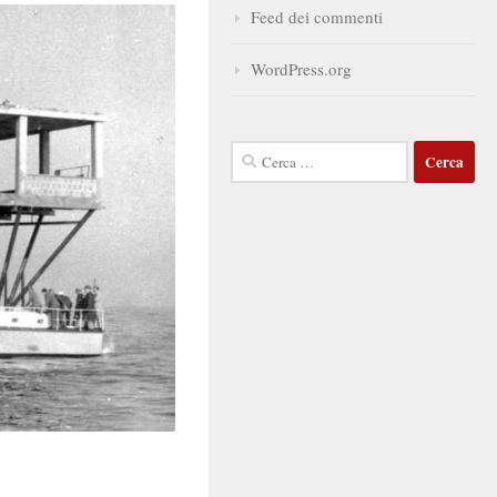
Feed dei commenti
WordPress.org
Ricerca
per: