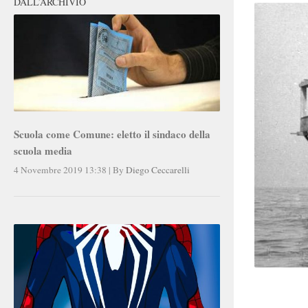
DALL’ARCHIVIO
Scuola come Comune: eletto il sindaco della
scuola media
4 Novembre 2019 13:38
|
By
Diego Ceccarelli