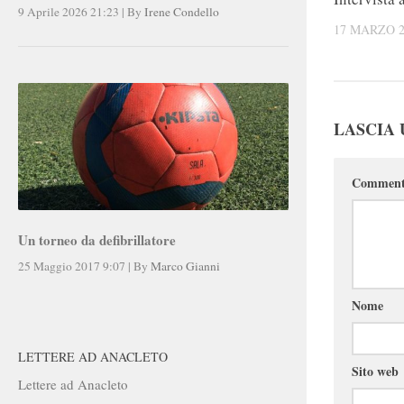
9 Aprile 2026 21:23
|
By
Irene Condello
17 MARZO 2
LASCIA
Commen
Un torneo da defibrillatore
25 Maggio 2017 9:07
|
By
Marco Gianni
Nome
LETTERE AD ANACLETO
Sito web
Lettere ad Anacleto