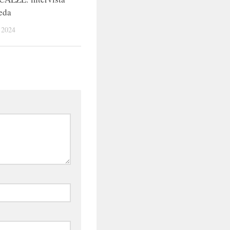
eda
 2024