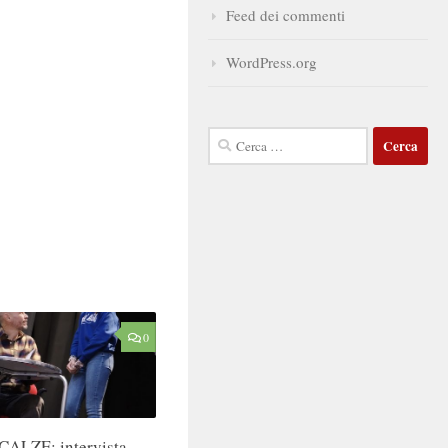
Feed dei commenti
WordPress.org
Ricerca
per:
0
ALZE: intervista