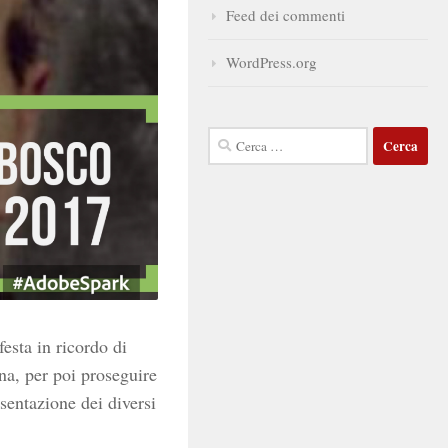
Feed dei commenti
WordPress.org
Ricerca
per:
festa in ricordo di
a, per poi proseguire
esentazione dei diversi