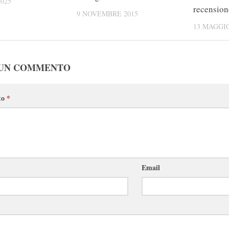
025
recension
9 NOVEMBRE 2015
13 MAGGIO
 UN COMMENTO
to
*
Email