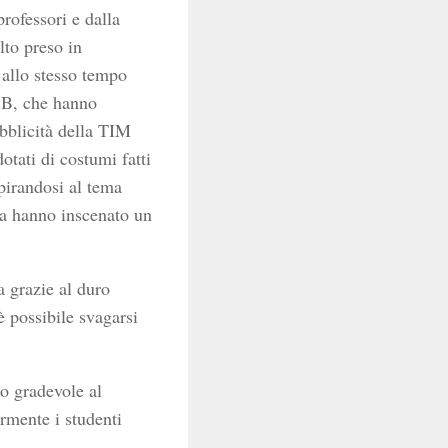
rofessori e dalla
lto preso in
 allo stesso tempo
o B, che hanno
ubblicità della TIM
dotati di costumi fatti
pirandosi al tema
 ma hanno inscenato un
 grazie al duro
è possibile svagarsi
o gradevole al
rmente i studenti