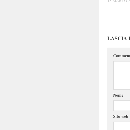
18 MARZO 2
LASCIA
Commen
Nome
Sito web