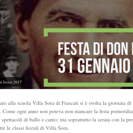
on bosco 2017
io alla scuola Villa Sora di Frascati si è svolta la giornata di 
 Come ogni anno non poteva non mancare la festa pomeridian
 spettacoli di ballo e canto; ma soprattutto la serata con la pr
tte le classi liceali di Villa Sora.