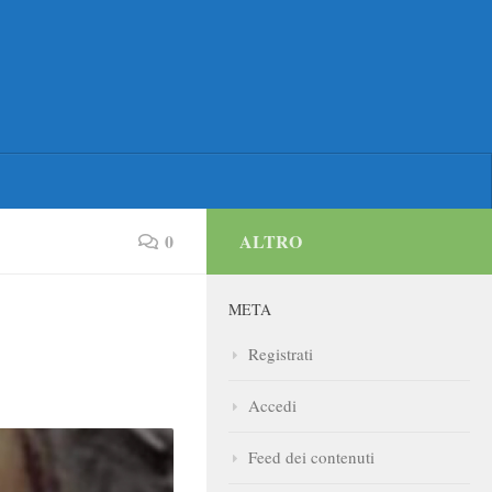
0
ALTRO
META
Registrati
Accedi
Feed dei contenuti