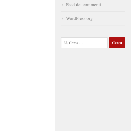
Feed dei commenti
WordPress.org
Ricerca
per: