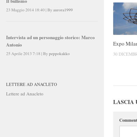
Il bullismo
23 Maggio 2014 18:40
|
By
aurora1999
Intervista ad un personaggio storico: Marco
Expo Mila
Antonio
25 Aprile 2013 7:18
|
By
peppokakko
30 DICEMBR
LETTERE AD ANACLETO
Lettere ad Anacleto
LASCIA
Commen