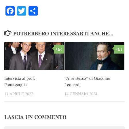
Facebook
Twitter
Condividi
POTREBBERO INTERESSARTI ANCHE...
0
1
Intervista al prof.
“A se stesso” di Giacomo
Pontassuglia
Leopardi
11 APRILE 2022
14 GENNAIO 2024
LASCIA UN COMMENTO