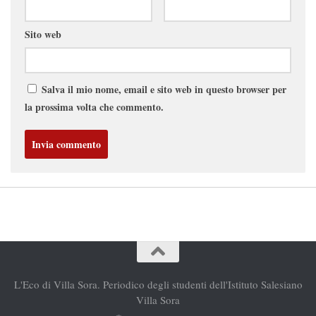
Sito web
Salva il mio nome, email e sito web in questo browser per
la prossima volta che commento.
L'Eco di Villa Sora. Periodico degli studenti dell'Istituto Salesiano
Villa Sora