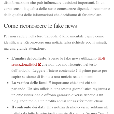
disinformazione che può influenzare decisioni importanti. In un
certo senso, la qualità delle noste conoscenze dipende direttamente
dalla qualità delle informazioni che decidiamo di far circolare.
Come riconoscere le fake news
Per non cadere nella loro trappola, è fondamentale capire come
identificarle. Riconoscere una notizia falsa richiede pochi minuti,
ma una grande attenzione:
L’analisi del contesto
: Spesso le fake news utilizzano
titoli
sensazionalistici
che non trovano riscontro nel testo
dell’articolo. Leggere l’intero contenuto è il primo passo per
capire se siamo di fronte a una notizia reale o meno.
​La verifica delle fonti
: È importante chiedersi chi stia
parlando. Un sito ufficiale, una testata giornalistica registrata o
un ente istituzionale offrono garanzie diverse rispetto a un
blog anonimo o a un profilo social senza riferimenti chiari.
Il confronto dei dati
: Una notizia di rilievo viene solitamente
battuta da tutte le principali agenzie di stampa. Se una “verità