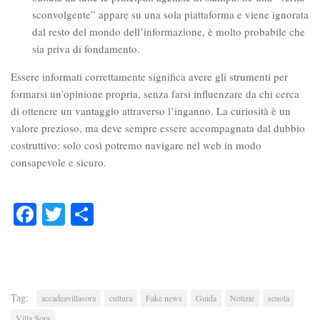
sconvolgente” appare su una sola piattaforma e viene ignorata
dal resto del mondo dell’informazione, è molto probabile che
sia priva di fondamento.
Essere informati correttamente significa avere gli strumenti per
formarsi un’opinione propria, senza farsi influenzare da chi cerca
di ottenere un vantaggio attraverso l’inganno. La curiosità è un
valore prezioso, ma deve sempre essere accompagnata dal dubbio
costruttivo: solo così potremo navigare nel web in modo
consapevole e sicuro.
Facebook
Twitter
Condividi
Tag:
accadeavillasora
cultura
Fake news
Guida
Notizie
scuola
Villa Sora