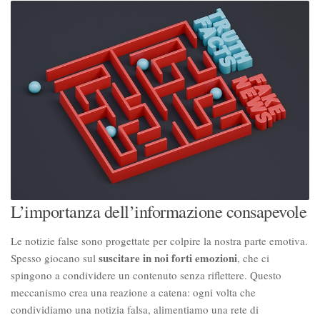
L’importanza dell’informazione consapevole
Le notizie false sono progettate per colpire la nostra parte emotiva.
suscitare in noi forti emozioni
Spesso giocano sul
, che ci
spingono a condividere un contenuto senza riflettere. Questo
meccanismo crea una reazione a catena: ogni volta che
condividiamo una notizia falsa, alimentiamo una rete di