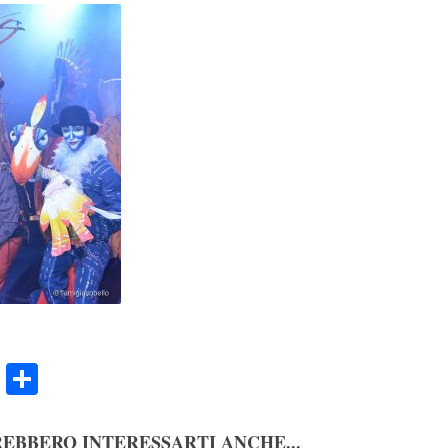
ook
Twitter
Condividi
EBBERO INTERESSARTI ANCHE...