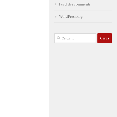
Feed dei commenti
WordPress.org
Ricerca
per: