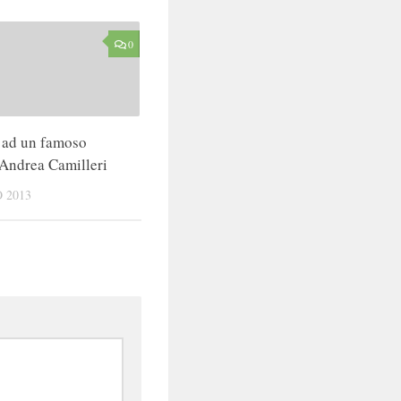
0
a ad un famoso
 Andrea Camilleri
 2013