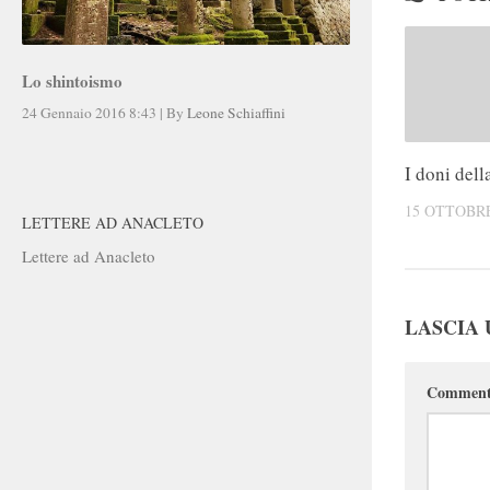
Lo shintoismo
24 Gennaio 2016 8:43
|
By
Leone Schiaffini
I doni dell
15 OTTOBRE
LETTERE AD ANACLETO
Lettere ad Anacleto
LASCIA
Commen