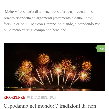
Molte volte si parla di educazione scolastica, e viene quasi
sempre ricondotta ad argomenti prettamente didattici, date,
formule,calcoli… Ma con il tempo, studiando, e prendendo voti
più o meno “alti” si comprende bene che...
0
RICORRENZE
30 DICEMBRE 2025
Capodanno nel mondo: 7 tradizioni da non