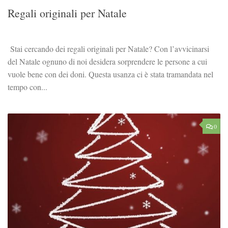
Regali originali per Natale
Stai cercando dei regali originali per Natale? Con l’avvicinarsi
del Natale ognuno di noi desidera sorprendere le persone a cui
vuole bene con dei doni. Questa usanza ci è stata tramandata nel
tempo con...
0