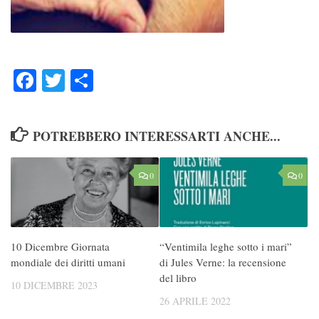
Facebook
Twitter
Condividi
POTREBBERO INTERESSARTI ANCHE...
0
0
10 Dicembre Giornata
“Ventimila leghe sotto i mari”
mondiale dei diritti umani
di Jules Verne: la recensione
del libro
10 DICEMBRE 2023
26 APRILE 2022